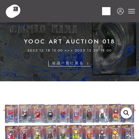
HOME
商品
YOOC ART AUCTION 018
LOT 319 BE@RBRICK
YOOC ART AUCTION 018
2025.12.18 13:00 >>> 2025.12.20 18:00
出品一覧に戻る