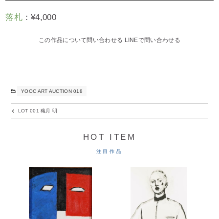
落札
：
¥
4,000
この作品について問い合わせる
LINEで問い合わせる
YOOC ART AUCTION 018
LOT 001 穐月 明
HOT ITEM
注目作品