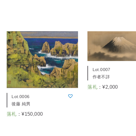
Lot.0007
作者不詳
落札
：
¥
2,000
Lot.0006
後藤 純男
落札
：
¥
150,000