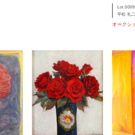
Lot.0009
平松 礼
オークシ