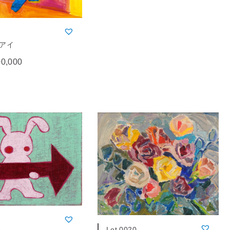
アイ
00,000
Lot.0020