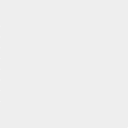
)
)
)
)
)
)
)
)
)