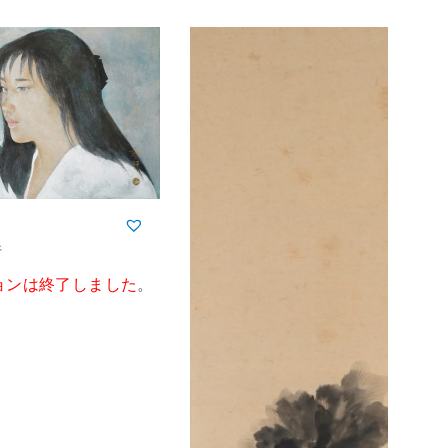
行
ョンは終了しました
。