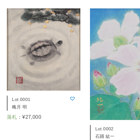
Lot.0001
穐月 明
落札
：
¥
27,000
Lot.0002
石踊 紘一