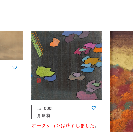
Lot.0008
堤 康将
オークションは終了しました
。