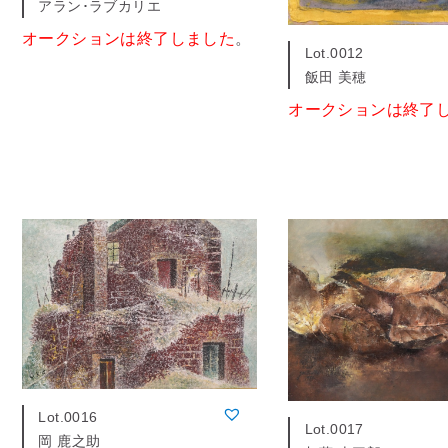
アラン･ラブカリエ
オークションは終了しました
。
Lot.0012
飯田 美穂
オークションは終了
Lot.0016
Lot.0017
岡 鹿之助