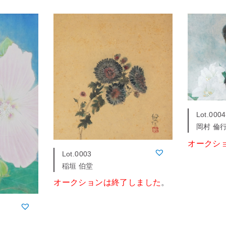
Lot.0004
岡村 倫
オークシ
Lot.0003
稲垣 伯堂
オークションは終了しました
。