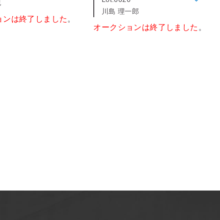
紀
川島 理一郎
ョンは終了しました
。
オークションは終了しました
。