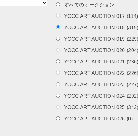
すべてのオークション
YOOC ART AUCTION 017
(114
YOOC ART AUCTION 018
(319
YOOC ART AUCTION 019
(229
YOOC ART AUCTION 020
(204
YOOC ART AUCTION 021
(236
YOOC ART AUCTION 022
(226
YOOC ART AUCTION 023
(227
YOOC ART AUCTION 024
(292
YOOC ART AUCTION 025
(342
YOOC ART AUCTION 026
(0)