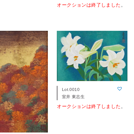
オークションは終了しました
。
Lot.0010
室井 東志生
オークションは終了しました
。