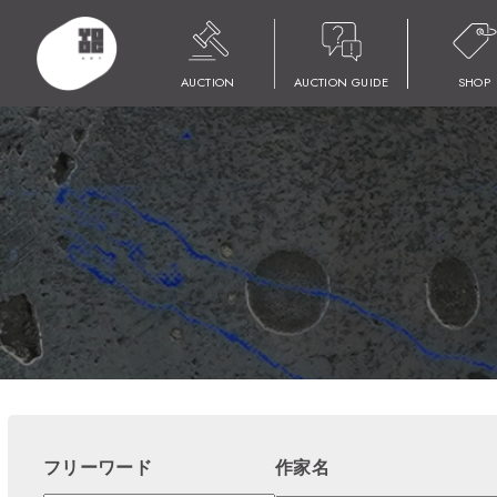
HOME
商品
YOOC ART AUCTION 018
AUCTION
AUCTION GUIDE
SHOP
フリーワード
作家名