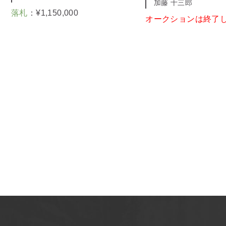
加藤 十三郎
落札
：
¥
1,150,000
オークションは終了