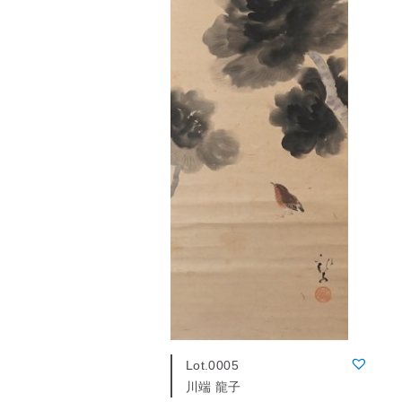
Lot.0005
川端 龍子