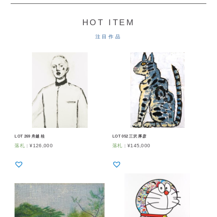
HOT ITEM
注目作品
LOT 269 舟越 桂
LOT 052 三沢 厚彦
落札
：
¥
126,000
落札
：
¥
145,000