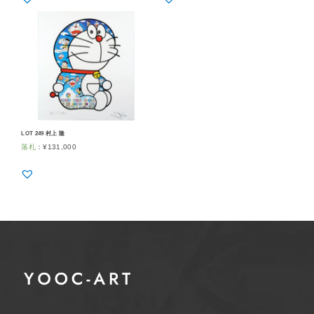
LOT 249 村上 隆
落札
：
¥
131,000