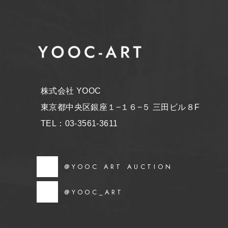
株式会社 YOOC
東京都中央区銀座１−１６−５ 三田ビル８F
TEL：03-3561-3611
@YOOC ART AUCTION
@YOOC_ART