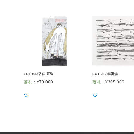
LOT 099 谷口 正造
LOT 280 李禹煥
落札
：
¥
70,000
落札
：
¥
305,000