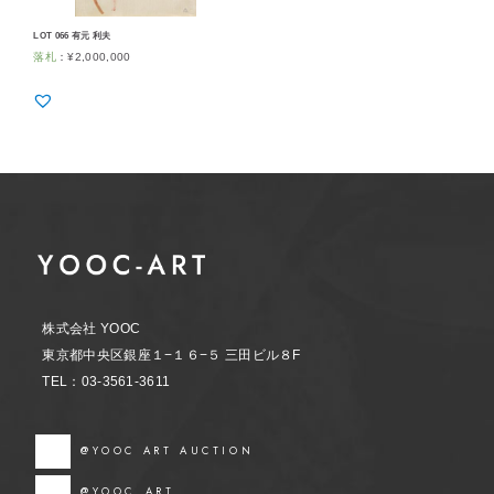
LOT 066 有元 利夫
落札
：
¥
2,000,000
株式会社 YOOC
東京都中央区銀座１−１６−５ 三田ビル８F
TEL：03-3561-3611
@YOOC ART AUCTION
@YOOC_ART