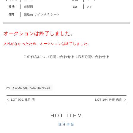
技法
銅版画
ED
A.P
備考
銅版画 サイン A.P シート
オークションは終了しました
。
入札がなかったため、オークションは終了しました。
この作品について問い合わせる
LINEで問い合わせる
YOOC ART AUCTION 018
LOT 001 穐月 明
LOT 164 佐藤 忠良
HOT ITEM
注目作品