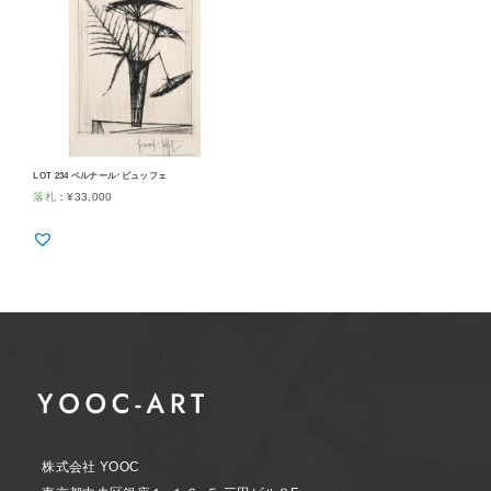
LOT 234 ベルナール･ビュッフェ
落札
：
¥
33,000
株式会社 YOOC