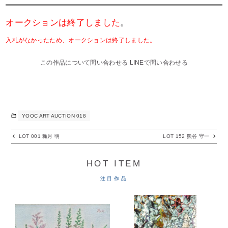
オークションは終了しました
。
入札がなかったため、オークションは終了しました。
この作品について問い合わせる
LINEで問い合わせる
YOOC ART AUCTION 018
LOT 001 穐月 明
LOT 152 熊谷 守一
HOT ITEM
注目作品