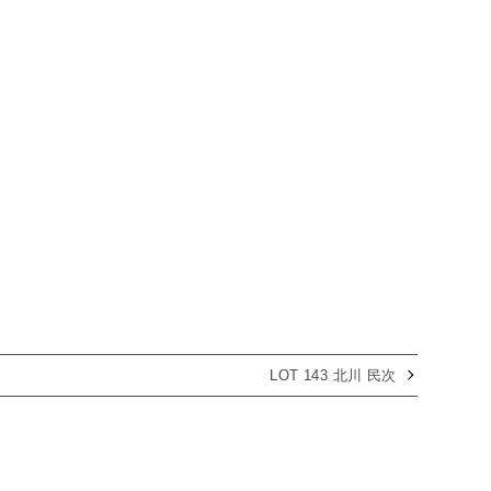
LOT 143 北川 民次