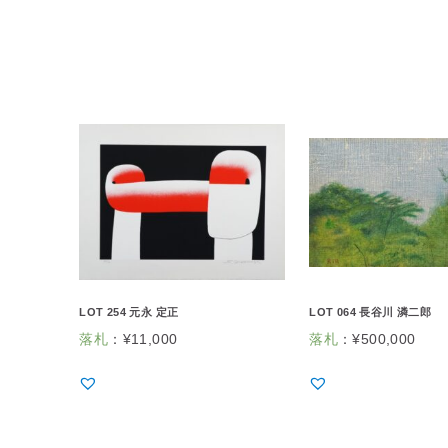
LOT 254 元永 定正
LOT 064 長谷川 潾二郎
落札
：
¥
11,000
落札
：
¥
500,000