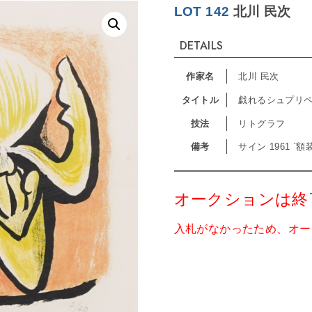
LOT 142
北川 民次
DETAILS
作家名
北川 民次
タイトル
戯れるシュプリ
技法
リトグラフ
備考
サイン 1961 `
オークションは終
入札がなかったため、オー