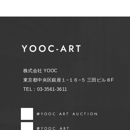
株式会社 YOOC
東京都中央区銀座１−１６−５ 三田ビル８F
TEL：03-3561-3611
@YOOC ART AUCTION
@YOOC_ART