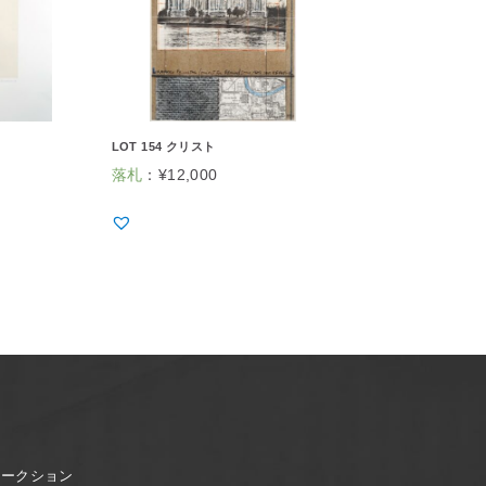
LOT 154 クリスト
落札
：
¥
12,000
オークション