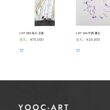
LOT 099 谷口 正造
LOT 194 中西 夏之
落札
：
¥
70,000
落札
：
¥
18,000