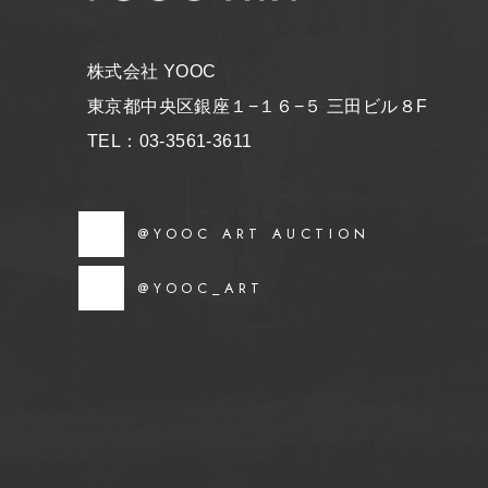
株式会社 YOOC
東京都中央区銀座１−１６−５ 三田ビル８F
TEL：03-3561-3611
@YOOC ART AUCTION
@YOOC_ART