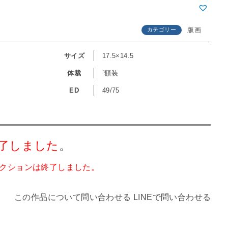
版画
カテゴリー
サイズ
17.5×14.5
体裁
`額装
ED
49/75
了しました
。
クションは終了しました。
この作品について問い合わせる
LINEで問い合わせる