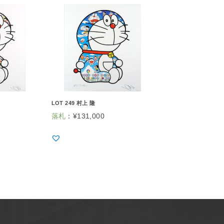
LOT 249 村上 隆
落札
：
¥
131,000