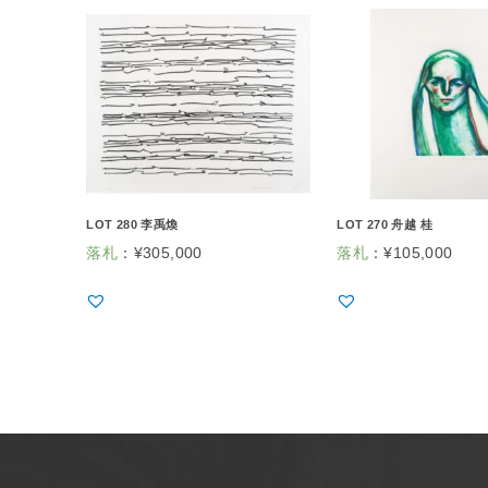
LOT 280 李禹煥
LOT 270 舟越 桂
落札
：
¥
305,000
落札
：
¥
105,000