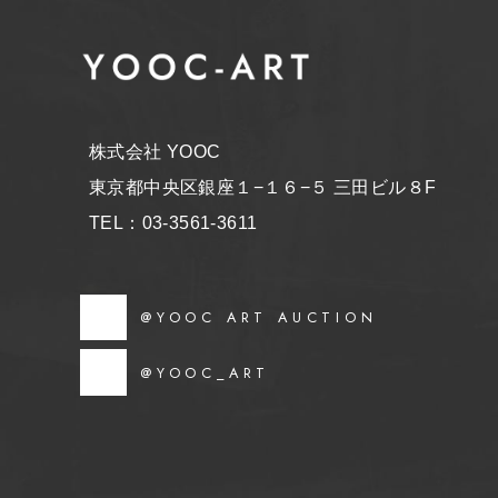
株式会社 YOOC
東京都中央区銀座１−１６−５ 三田ビル８F
TEL：03-3561-3611
@YOOC ART AUCTION
@YOOC_ART