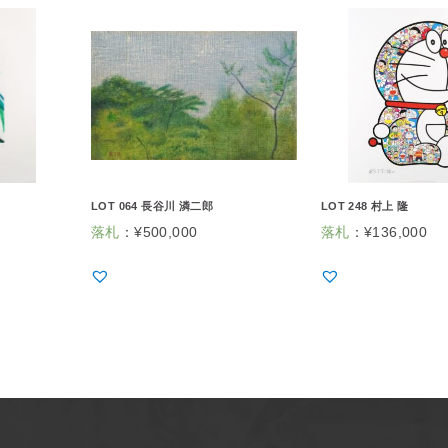
LOT 064 長谷川 潾二郎
LOT 248 村上 隆
落札
：
¥
500,000
落札
：
¥
136,000