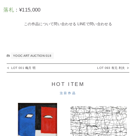
落札
：
¥
115,000
この作品について問い合わせる
LINEで問い合わせる
YOOC ART AUCTION 018
LOT 001 穐月 明
LOT 093 有元 利夫
HOT ITEM
注目作品