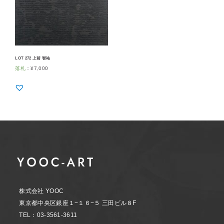
LOT 272 上前 智祐
落札
：
¥
7,000
株式会社 YOOC
東京都中央区銀座１−１６−５ 三田ビル８F
TEL：03-3561-3611