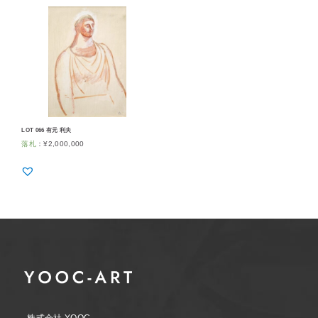
LOT 066 有元 利夫
落札
：
¥
2,000,000
株式会社 YOOC