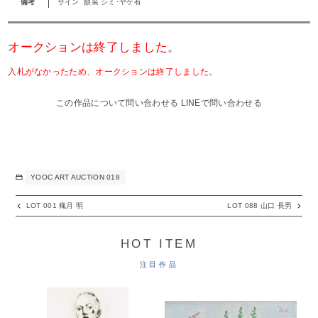
備考
サイン `額装 シミ･ヤケ有
オークションは終了しました
。
入札がなかったため、オークションは終了しました。
この作品について問い合わせる
LINEで問い合わせる
YOOC ART AUCTION 018
LOT 001 穐月 明
LOT 088 山口 長男
HOT ITEM
注目作品