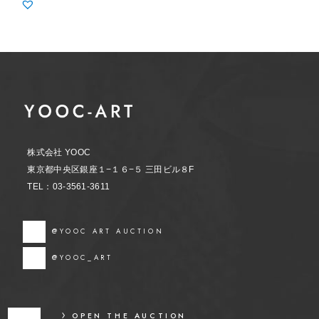
株式会社 YOOC
東京都中央区銀座１−１６−５ 三田ビル８F
TEL：03-3561-3611
@YOOC ART AUCTION
@YOOC_ART
OPEN THE AUCTION