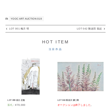
YOOC ART AUCTION 018
LOT 001 穐月 明
LOT 042 難波田 龍起
HOT ITEM
注目作品
LOT 099 谷口 正造
LOT 063 長谷川 潾二郎
落札
：
¥
70,000
オークションは終了しました
。