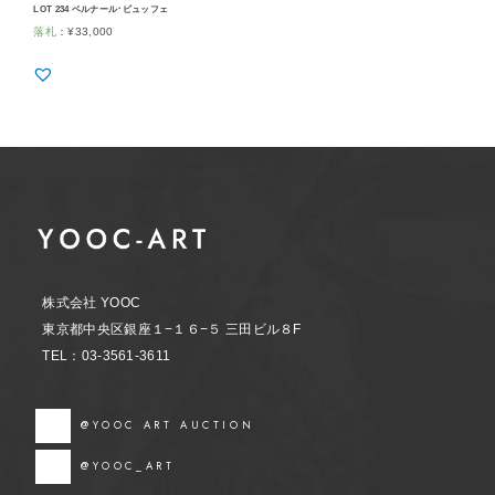
LOT 234 ベルナール･ビュッフェ
落札
：
¥
33,000
株式会社 YOOC
東京都中央区銀座１−１６−５ 三田ビル８F
TEL：03-3561-3611
@YOOC ART AUCTION
@YOOC_ART