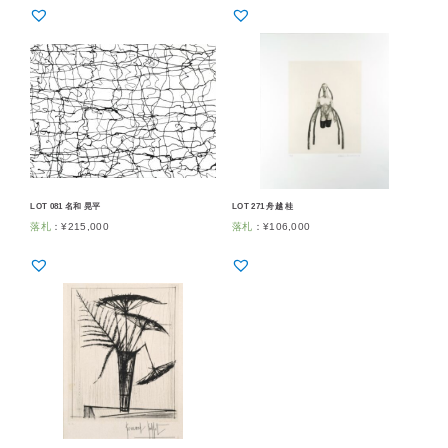
LOT 081 名和 晃平
LOT 271 舟越 桂
落札
：
¥
215,000
落札
：
¥
106,000