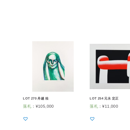
LOT 270 舟越 桂
LOT 254 元永 定正
落札
：
¥
105,000
落札
：
¥
11,000