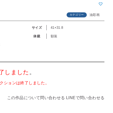
油彩画
カテゴリー
サイズ
41×31.8
体裁
額装
彩
了しました
。
クションは終了しました。
この作品について問い合わせる
LINEで問い合わせる