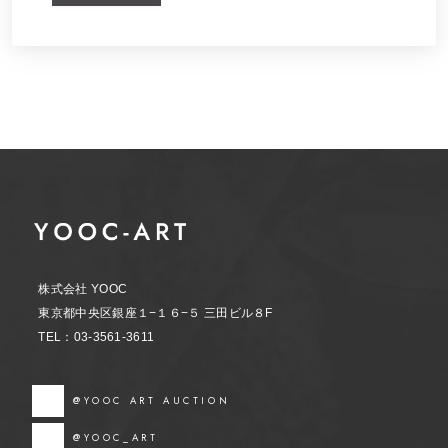
株式会社 YOOC
東京都中央区銀座１−１６−５ 三田ビル８F
TEL：03-3561-3611
@YOOC ART AUCTION
@YOOC_ART