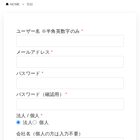
HOME
登録
ユーザー名 ※半角英数字のみ
*
メールアドレス
*
パスワード
*
パスワード（確認用）
*
法人 / 個人
*
法人
個人
会社名（個人の方は入力不要）