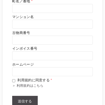
町名／番地
*
マンション名
古物商番号
インボイス番号
ホームページ
利用規約に同意する
*
＞
利用規約はこちら
送信する