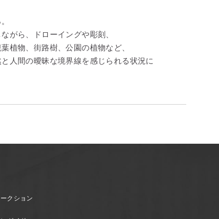
る。
しながら、ドローイングや彫刻、
観葉植物、街路樹、公園の植物など、
然と人間の曖昧な境界線を感じられる状況に
オークション