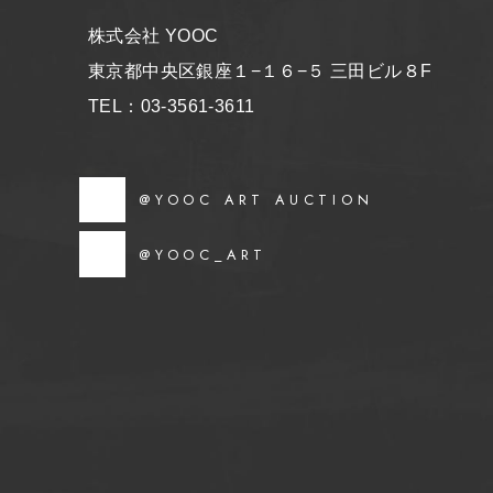
株式会社 YOOC
東京都中央区銀座１−１６−５ 三田ビル８F
TEL：03-3561-3611
@YOOC ART AUCTION
@YOOC_ART