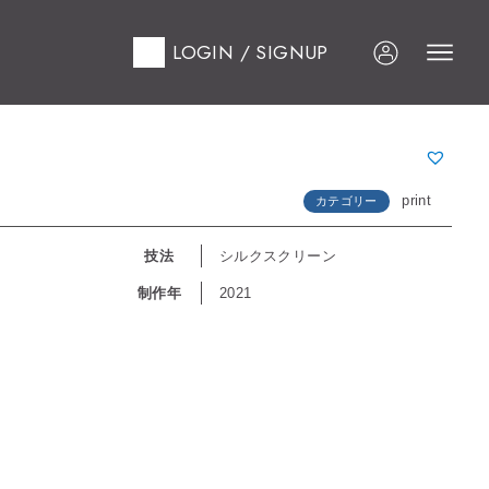
LOGIN / SIGNUP
print
カテゴリー
技法
シルクスクリーン
制作年
2021