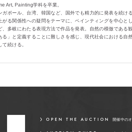
ine Art, Painting学科を卒業。
ンガポール、台湾、韓国など、国外でも精力的に発表を続け
上がる関係性への疑問をテーマに、ペインティングを中心と
ど、多岐にわたる表現方法で作品を発表。自然の模倣である
ある」と定義することに難しさを感じ、現代社会における自
して続ける。
OPEN THE AUCTION
開催中の