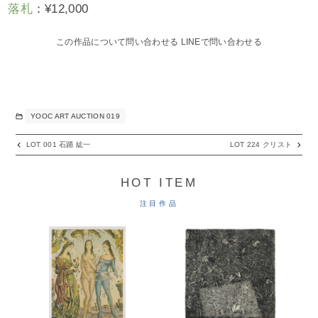
落札
：
¥
12,000
この作品について問い合わせる
LINEで問い合わせる
YOOC ART AUCTION 019
LOT 001 石踊 紘一
LOT 224 クリスト
HOT ITEM
注目作品