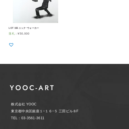
LOT 155 ニック･ウォーカー
落札
：
¥
50,000
株式会社 YOOC
東京都中央区銀座１−１６−５ 三田ビル８F
TEL：03-3561-3611