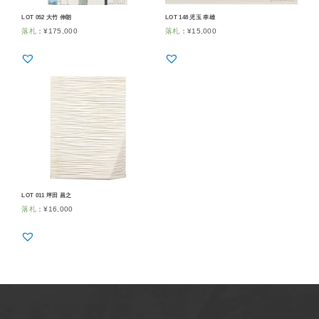
LOT 052 大竹 伸朗
LOT 148 児玉 幸雄
落札
：
¥
175,000
落札
：
¥
15,000
LOT 011 坪田 昌之
落札
：
¥
16,000