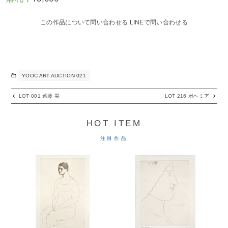
この作品について問い合わせる
LINEで問い合わせる
YOOC ART AUCTION 021
LOT 001 遠藤 晃
LOT 216 ボヘミア
HOT ITEM
注目作品