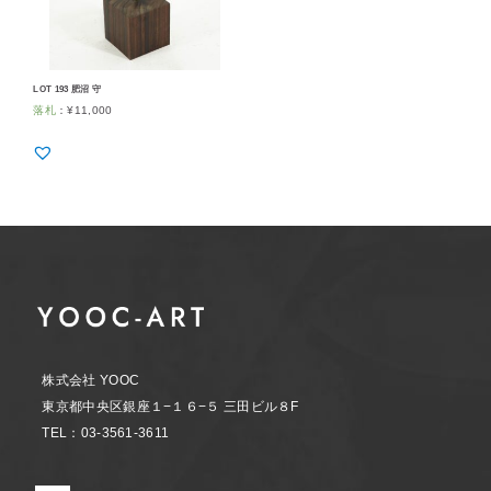
LOT 193 肥沼 守
落札
：
¥
11,000
株式会社 YOOC
東京都中央区銀座１−１６−５ 三田ビル８F
TEL：03-3561-3611