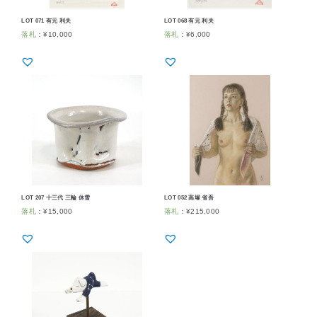
LOT 071 有元 利夫
LOT 068 有元 利夫
落札
：
¥
10,000
落札
：
¥
6,000
LOT 207 十三代 三輪 休雪
LOT 052 高塚 省吾
落札
：
¥
15,000
落札
：
¥
215,000