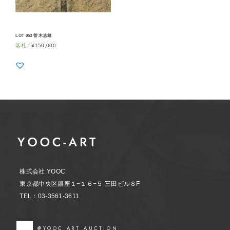
LOT 053 菅 木志雄
落札
：
¥
150,000
株式会社 YOOC
東京都中央区銀座１−１６−５ 三田ビル８F
TEL：03-3561-3611
@YOOC ART AUCTION