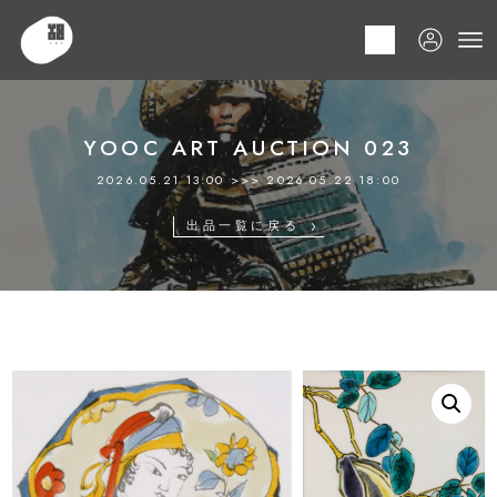
HOME
商品
YOOC ART AUCTION 023
LOT 201 複数作家
YOOC ART AUCTION 023
2026.05.21 13:00 >>> 2026.05.22 18:00
出品一覧に戻る