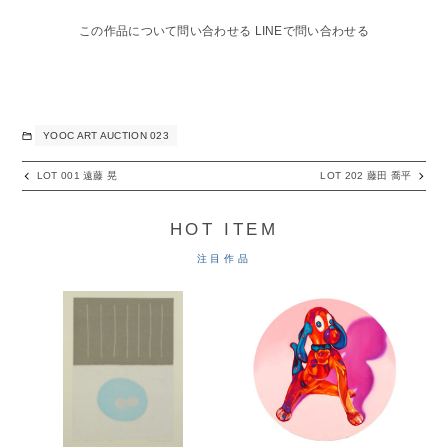
この作品について問い合わせる
LINEで問い合わせる
YOOC ART AUCTION 023
LOT 001 遠藤 晃
LOT 202 藤田 喬平
HOT ITEM
注目作品