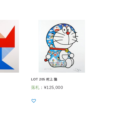
LOT 205 村上 隆
落札
：
¥
125,000