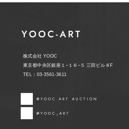
株式会社 YOOC
東京都中央区銀座１−１６−５ 三田ビル８F
TEL：03-3561-3611
@YOOC ART AUCTION
@YOOC_ART