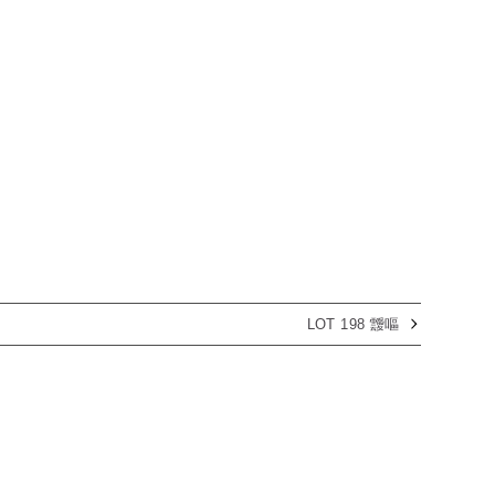
LOT 198 靉嘔