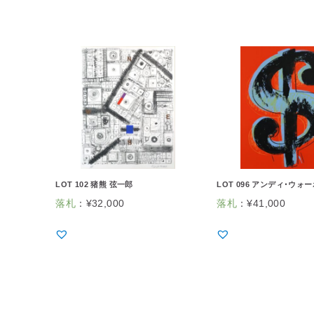
LOT 102 猪熊 弦一郎
LOT 096 アンディ･ウォ
落札
：
¥
32,000
落札
：
¥
41,000