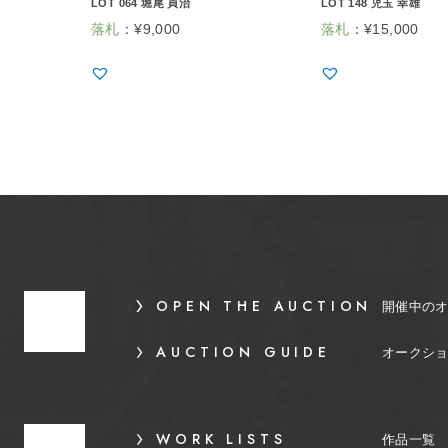
LOT 064 堀尾 貞治
LOT 148 児玉 幸雄
落札
：
¥
9,000
落札
：
¥
15,000
OPEN THE AUCTION
開催中の
AUCTION GUIDE
オークシ
WORK LISTS
作品一覧