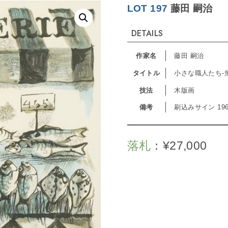
LOT 197
藤田 嗣治
DETAILS
作家名
藤田 嗣治
タイトル
小さな職人たち-
技法
木版画
備考
刷込みサイン 19
落札
：
¥
27,000