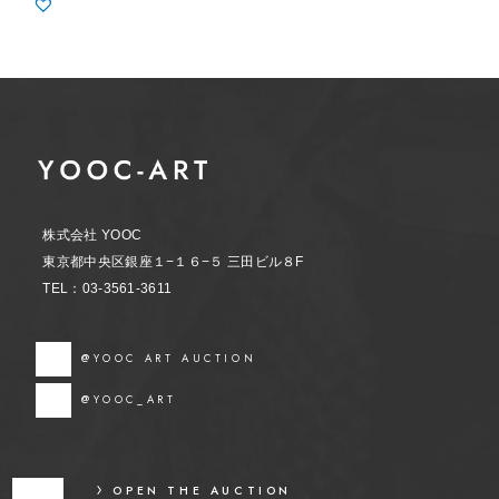
株式会社 YOOC
東京都中央区銀座１−１６−５ 三田ビル８F
TEL：03-3561-3611
@YOOC ART AUCTION
@YOOC_ART
OPEN THE AUCTION