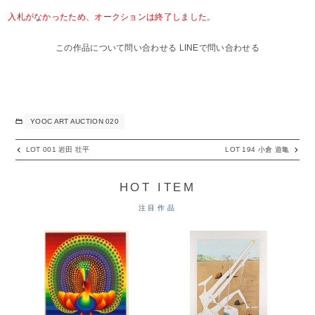
入札がなかったため、オークションは終了しました。
この作品について問い合わせる
LINEで問い合わせる
YOOC ART AUCTION 020
LOT 001 岩田 壮平
LOT 194 小倉 遊亀
HOT ITEM
注目作品