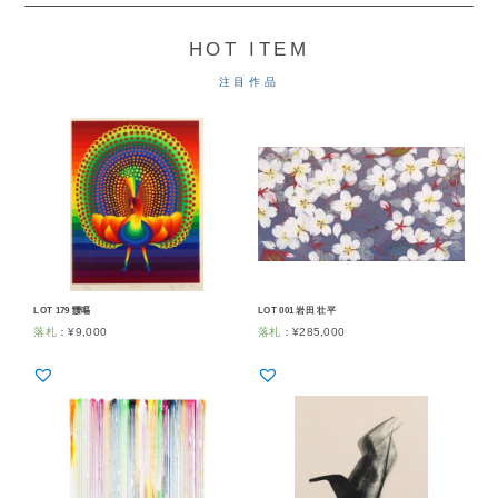
HOT ITEM
注目作品
LOT 179 靉嘔
LOT 001 岩田 壮平
落札
：
¥
9,000
落札
：
¥
285,000