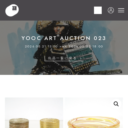
HOME
商品
YOOC ART AUCTION 023
LOT 185 岩田 藤七
YOOC ART AUCTION 023
2026.05.21 13:00 >>> 2026.05.22 18:00
出品一覧に戻る