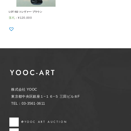
LOT 012 トレヴァー･ブラウン
落札
：
¥
120,000
株式会社 YOOC
東京都中央区銀座１−１６−５ 三田ビル８F
TEL：03-3561-3611
@YOOC ART AUCTION