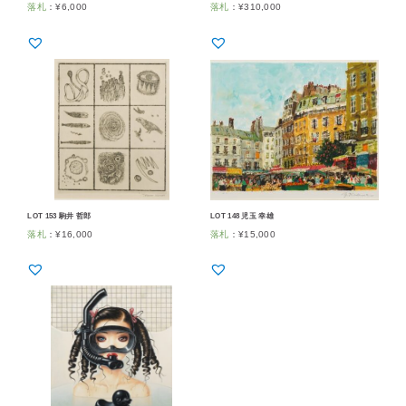
落札
：
¥
6,000
落札
：
¥
310,000
LOT 153 駒井 哲郎
LOT 148 児玉 幸雄
落札
：
¥
16,000
落札
：
¥
15,000