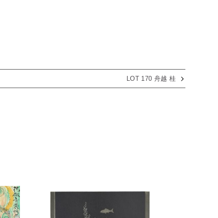
LOT 170 舟越 桂