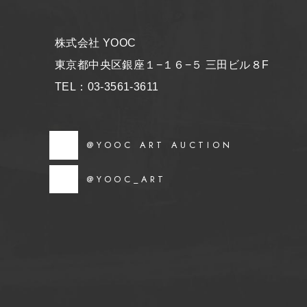
株式会社 YOOC
東京都中央区銀座１−１６−５ 三田ビル８F
TEL：03-3561-3611
@YOOC ART AUCTION
@YOOC_ART