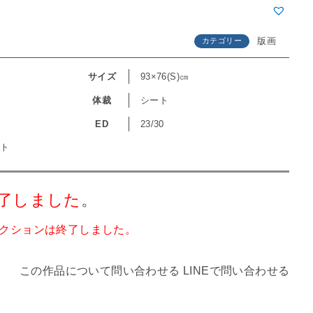
版画
カテゴリー
サイズ
93×76(S)㎝
体裁
シート
ED
23/30
ート
了しました
。
クションは終了しました。
この作品について問い合わせる
LINEで問い合わせる