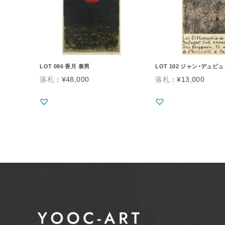
LOT 086 香月 泰男
LOT 102 ジャン･デュビ
落札
：
¥
48,000
落札
：
¥
13,000