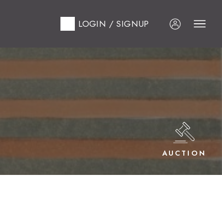
LOGIN / SIGNUP
AUCTION