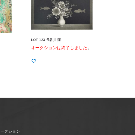
LOT 123 長谷川 潔
オークションは終了しました
。
オークション