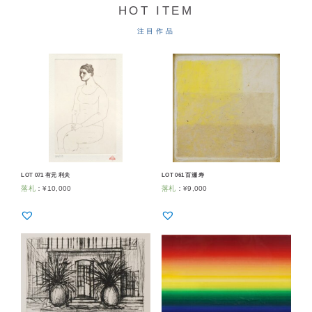
HOT ITEM
注目作品
LOT 071 有元 利夫
LOT 061 百瀬 寿
落札
：
¥
10,000
落札
：
¥
9,000