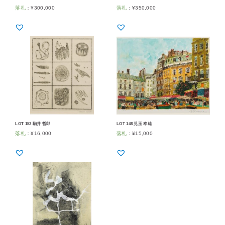
落札
：
¥
300,000
落札
：
¥
350,000
LOT 153 駒井 哲郎
LOT 148 児玉 幸雄
落札
：
¥
16,000
落札
：
¥
15,000