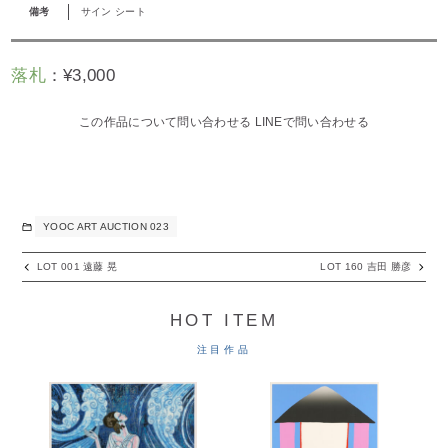
備考
サイン シート
落札
：
¥
3,000
この作品について問い合わせる
LINEで問い合わせる
YOOC ART AUCTION 023
LOT 001 遠藤 晃
LOT 160 吉田 勝彦
HOT ITEM
注目作品