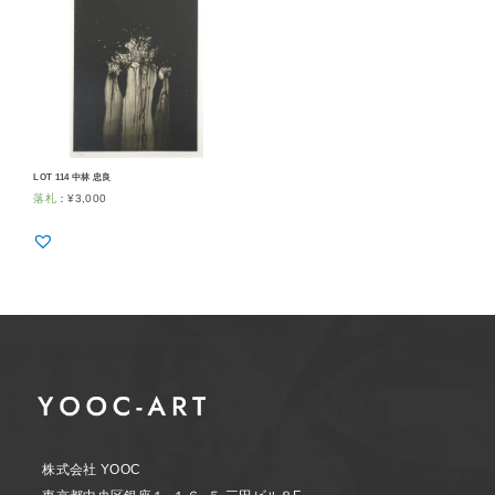
LOT 114 中林 忠良
落札
：
¥
3,000
株式会社 YOOC