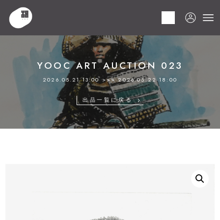
HOME
商品
YOOC ART AUCTION 023
LOT 159 吉田 勝彦
YOOC ART AUCTION 023
2026.05.21 13:00 >>> 2026.05.22 18:00
出品一覧に戻る