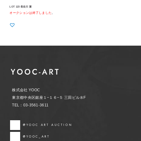
LOT 123 長谷川 潔
オークションは終了しました
。
株式会社 YOOC
東京都中央区銀座１−１６−５ 三田ビル８F
TEL：03-3561-3611
@YOOC ART AUCTION
@YOOC_ART