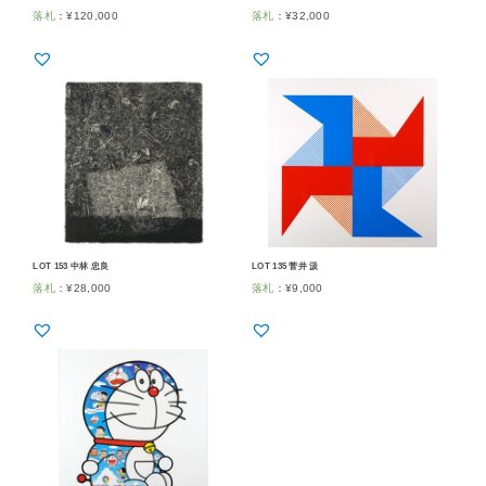
落札
：
¥
120,000
落札
：
¥
32,000
LOT 153 中林 忠良
LOT 135 菅井 汲
落札
：
¥
28,000
落札
：
¥
9,000