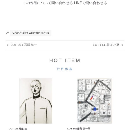
この作品について問い合わせる
LINEで問い合わせる
YOOC ART AUCTION 019
LOT 001 石踊 紘一
LOT 144 谷口 小夏
HOT ITEM
注目作品
LOT 193 舟越 桂
LOT 102 猪熊 弦一郎