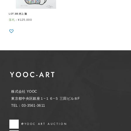
LOT 205 村上 隆
落札
：
¥
125,000
株式会社 YOOC
東京都中央区銀座１−１６−５ 三田ビル８F
TEL：03-3561-3611
@YOOC ART AUCTION