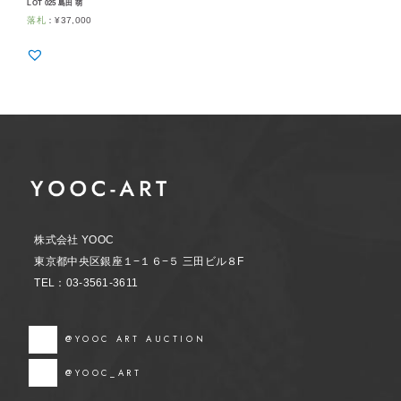
LOT 025 島田 萌
落札
：
¥
37,000
株式会社 YOOC
東京都中央区銀座１−１６−５ 三田ビル８F
TEL：03-3561-3611
@YOOC ART AUCTION
@YOOC_ART