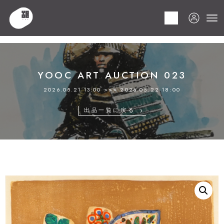
HOME
商品
YOOC ART AUCTION 023
LOT 136 ポール･アイズピリ
YOOC ART AUCTION 023
2026.05.21 13:00 >>> 2026.05.22 18:00
出品一覧に戻る