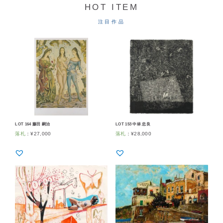
HOT ITEM
注目作品
LOT 164 藤田 嗣治
LOT 153 中林 忠良
落札
：
¥
27,000
落札
：
¥
28,000