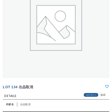
LOT 134
出品取消
版画
カテゴリー
DETAILS
作家名
出品取消