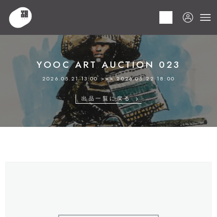
HOME
商品
YOOC ART AUCTION 023
LOT 134 出品取消
YOOC ART AUCTION 023
2026.05.21 13:00 >>> 2026.05.22 18:00
出品一覧に戻る