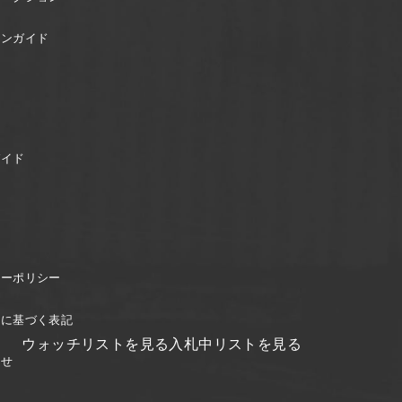
ョンガイド
ガイド
シーポリシー
引に基づく表記
ウォッチリストを見る
入札中リストを見る
わせ