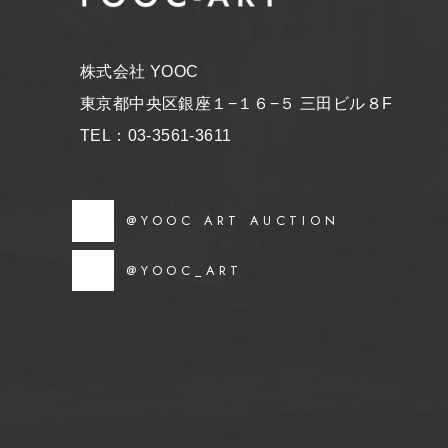
株式会社 YOOC
東京都中央区銀座１−１６−５ 三田ビル８F
TEL：03-3561-3611
@YOOC ART AUCTION
@YOOC_ART