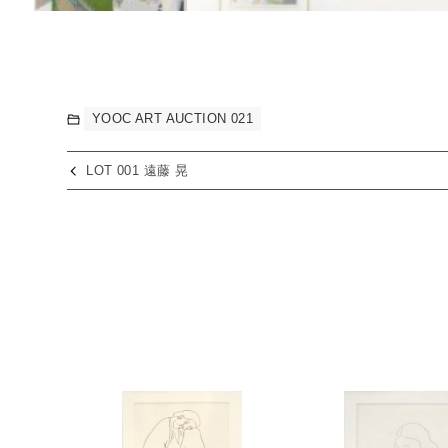
YOOC ART AUCTION 021
LOT 001 遠藤 晃