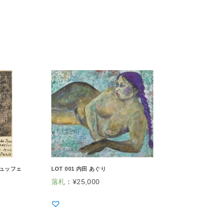
ビュッフェ
LOT 001 内田 あぐり
落札
：
¥
25,000