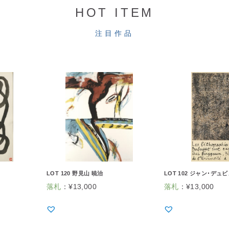
HOT ITEM
注目作品
LOT 120 野見山 暁治
LOT 102 ジャン･デュ
落札
：
¥
13,000
落札
：
¥
13,000