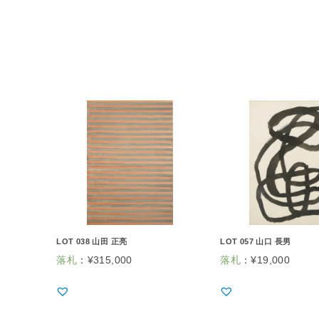
LOT 038 山田 正亮
LOT 057 山口 長男
落札
：
¥
315,000
落札
：
¥
19,000