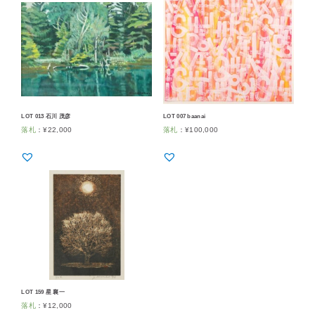
LOT 013 石川 茂彦
LOT 007 baanai
落札
：
¥
22,000
落札
：
¥
100,000
LOT 159 星 襄一
落札
：
¥
12,000