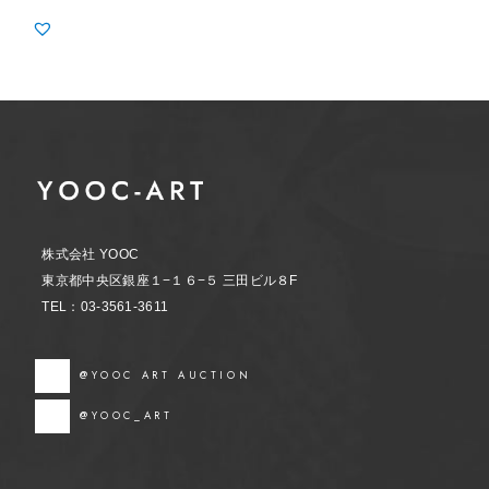
株式会社 YOOC
東京都中央区銀座１−１６−５ 三田ビル８F
TEL：03-3561-3611
@YOOC ART AUCTION
@YOOC_ART