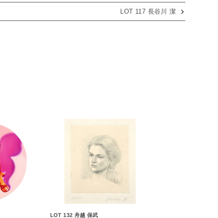
LOT 117 長谷川 潔
LOT 132 舟越 保武