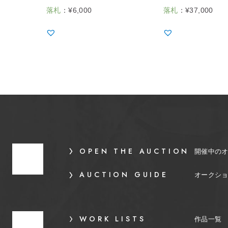
落札
：
¥
6,000
落札
：
¥
37,000
OPEN THE AUCTION
開催中の
AUCTION GUIDE
オークシ
WORK LISTS
作品一覧