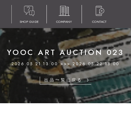
クレ
SHOP GUIDE
COMPANY
CONTACT
YOOC ART AUCTION 023
2026.05.21 13:00 >>> 2026.05.22 18:00
出品一覧に戻る