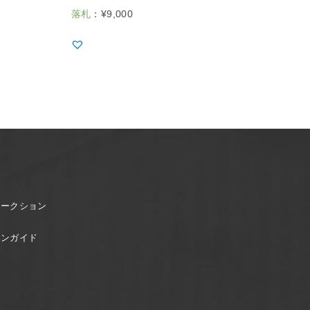
落札
：
¥
9,000
オークション
ョンガイド