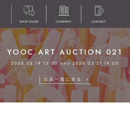
SHOP GUIDE
COMPANY
CONTACT
YOOC ART AUCTION 021
2026.03.19 13:00 >>> 2026.03.21 18:00
出品一覧に戻る