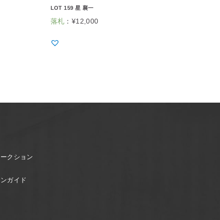
LOT 159 星 襄一
落札
：
¥
12,000
オークション
ョンガイド