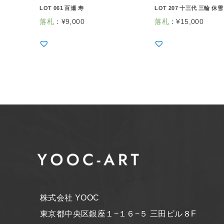
LOT 061 百瀬 寿
LOT 207 十三代 三輪 休雪
落札
：
¥
9,000
落札
：
¥
15,000
株式会社 YOOC
東京都中央区銀座１−１６−５ 三田ビル８F