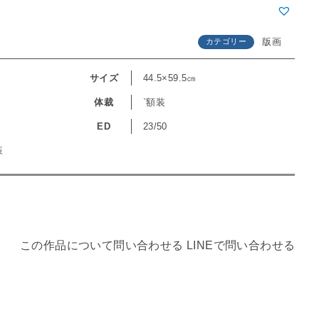
版画
カテゴリー
サイズ
44.5×59.5㎝
体裁
`額装
ED
23/50
装
この作品について問い合わせる
LINEで問い合わせる