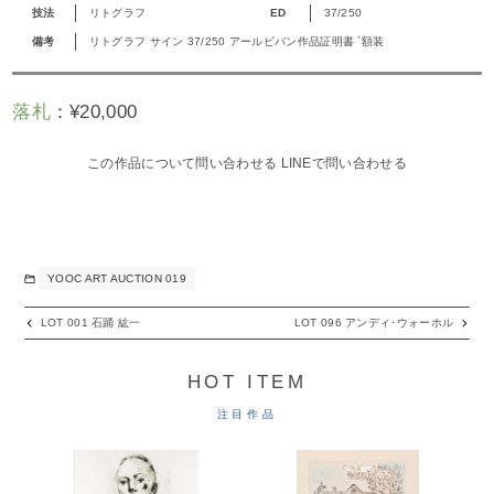
技法
リトグラフ
ED
37/250
備考
リトグラフ サイン 37/250 アールビバン作品証明書 `額装
落札
：
¥
20,000
この作品について問い合わせる
LINEで問い合わせる
YOOC ART AUCTION 019
LOT 001 石踊 紘一
LOT 096 アンディ･ウォーホル
HOT ITEM
注目作品