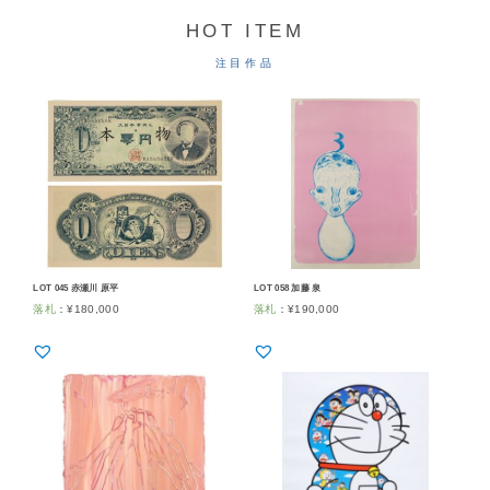
HOT ITEM
注目作品
LOT 045 赤瀬川 原平
LOT 058 加藤 泉
落札
：
¥
180,000
落札
：
¥
190,000