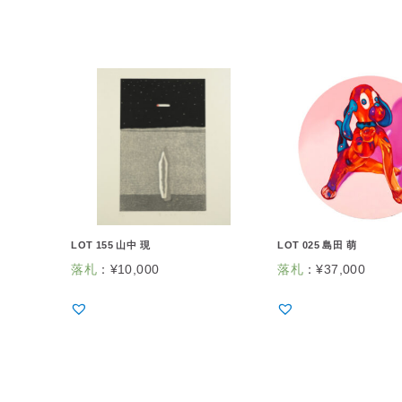
LOT 155 山中 現
LOT 025 島田 萌
落札
：
¥
10,000
落札
：
¥
37,000