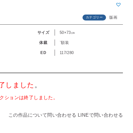
版画
カテゴリー
サイズ
50×73㎝
道
体裁
`額装
ED
117/280
了しました
。
クションは終了しました。
この作品について問い合わせる
LINEで問い合わせる