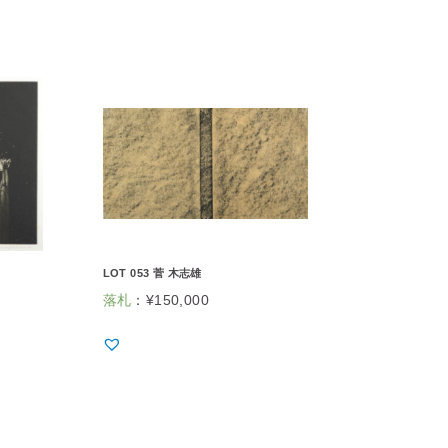
LOT 053 菅 木志雄
落札
：
¥
150,000