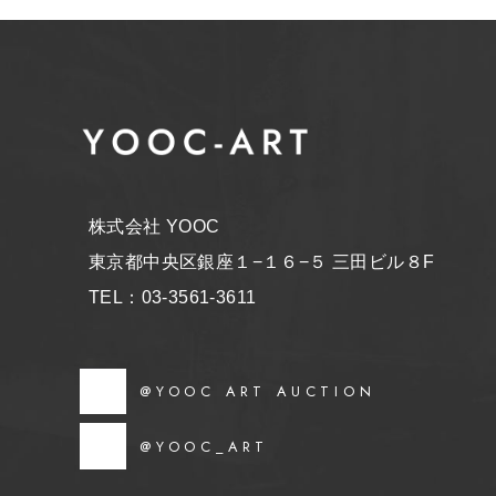
株式会社 YOOC
東京都中央区銀座１−１６−５ 三田ビル８F
TEL：03-3561-3611
@YOOC ART AUCTION
@YOOC_ART