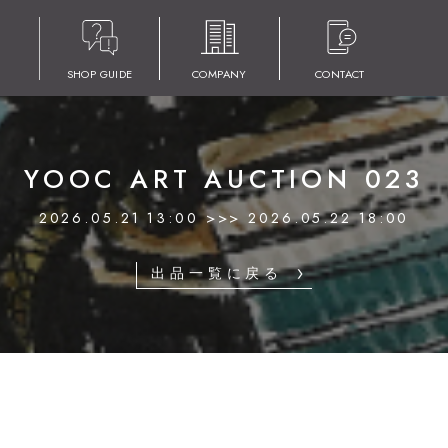
SHOP GUIDE
COMPANY
CONTACT
YOOC ART AUCTION 023
2026.05.21 13:00 >>> 2026.05.22 18:00
出品一覧に戻る