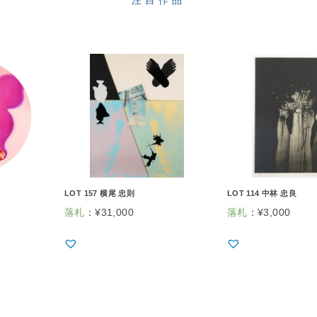
LOT 157 横尾 忠則
LOT 114 中林 忠良
落札
：
¥
31,000
落札
：
¥
3,000