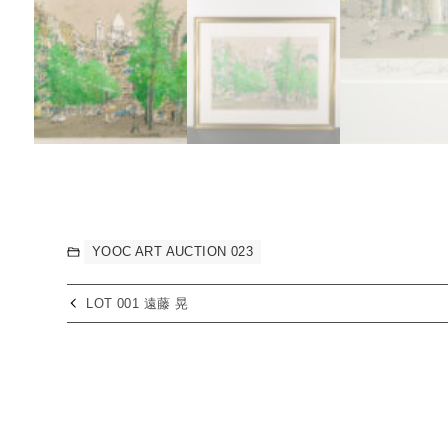
YOOC ART AUCTION 023
LOT 001 遠藤 晃