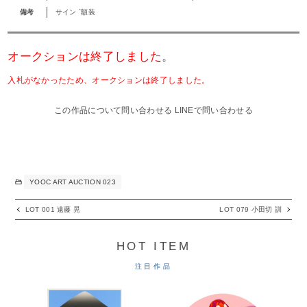
備考
サイン `額装
オークションは終了しました
。
入札がなかったため、オークションは終了しました。
この作品について問い合わせる
LINEで問い合わせる
YOOC ART AUCTION 023
LOT 001 遠藤 晃
LOT 079 小田切 訓
HOT ITEM
注目作品