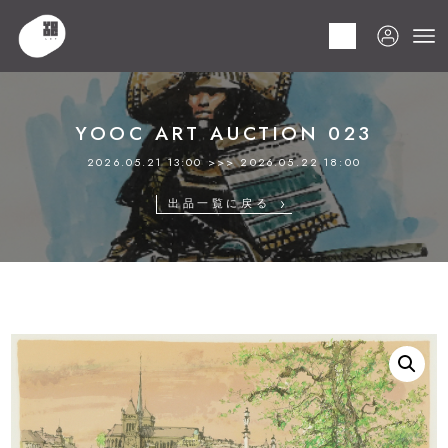
HOME
商品
YOOC ART AUCTION 023
LOT 078 小田切 訓
YOOC ART AUCTION 023
2026.05.21 13:00 >>> 2026.05.22 18:00
出品一覧に戻る