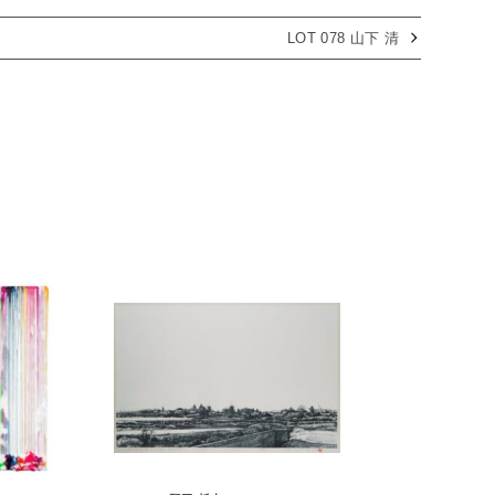
LOT 078 山下 清