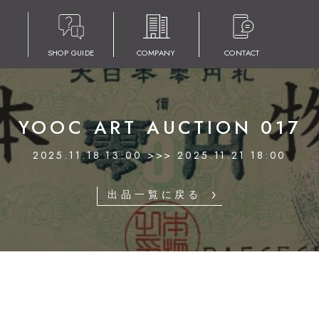
SHOP GUIDE
COMPANY
CONTACT
YOOC ART AUCTION 017
2025.11.18 13:00 >>> 2025.11.21 18:00
出品一覧に戻る