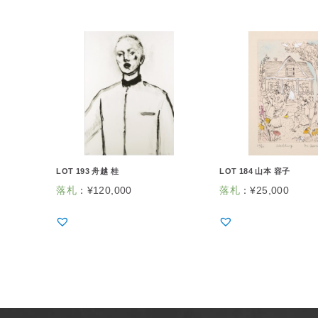
LOT 193 舟越 桂
LOT 184 山本 容子
落札
：
¥
120,000
落札
：
¥
25,000