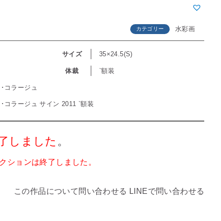
水彩画
カテゴリー
サイズ
35×24.5(S)
体裁
`額装
･コラージュ
コラージュ サイン 2011 `額装
了しました
。
クションは終了しました。
この作品について問い合わせる
LINEで問い合わせる