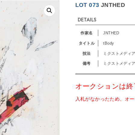
LOT 073
JNTHED
DETAILS
作家名
JNTHED
タイトル
tBody
技法
ミクストメディア
備考
ミクストメディア･
オークションは終
入札がなかったため、オー