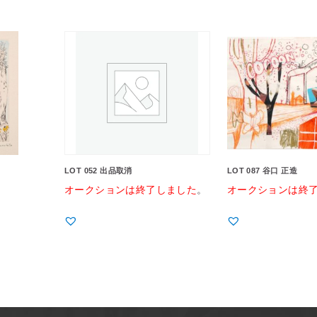
LOT 052 出品取消
LOT 087 谷口 正造
オークションは終了しました
。
オークションは終