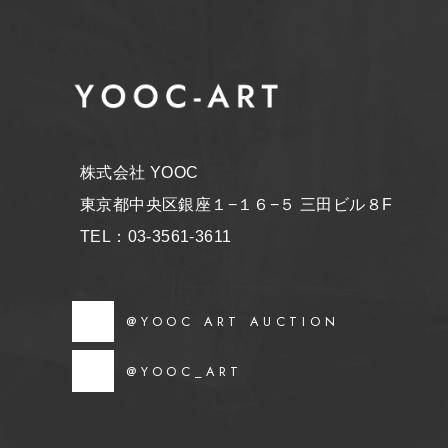
株式会社 YOOC
東京都中央区銀座１−１６−５ 三田ビル８F
TEL：03-3561-3611
@YOOC ART AUCTION
@YOOC_ART