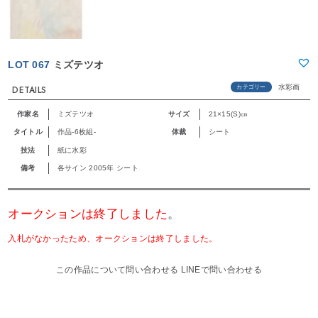
LOT 067
ミズテツオ
水彩画
カテゴリー
DETAILS
作家名
ミズテツオ
サイズ
21×15(S)㎝
タイトル
作品-6枚組-
体裁
シート
技法
紙に水彩
備考
各サイン 2005年 シート
オークションは終了しました
。
入札がなかったため、オークションは終了しました。
この作品について問い合わせる
LINEで問い合わせる