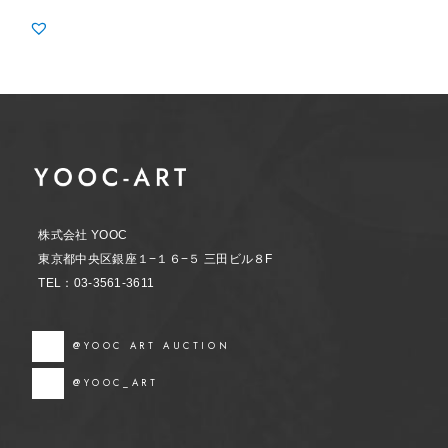
株式会社 YOOC
東京都中央区銀座１−１６−５ 三田ビル８F
TEL：03-3561-3611
@YOOC ART AUCTION
@YOOC_ART